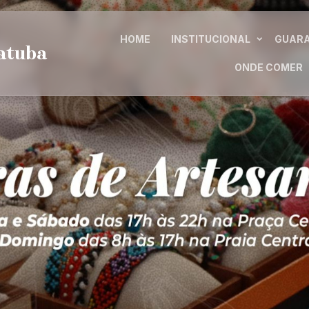
HOME
INSTITUCIONAL
GUAR
ratuba
ONDE COMER