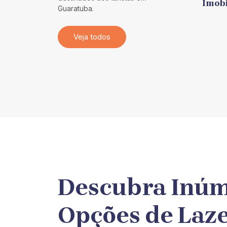
Imobi
Guaratuba.
Veja todos
Descubra Inú
Opções de Laz