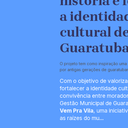
história e 
a identida
cultural d
Guaratub
O projeto tem como inspiração uma e
por antigas gerações de guaratuba
Com o objetivo de valorizar
fortalecer a identidade cul
convivência entre moradore
Gestão Municipal de Guara
Vem Pra Vila
, uma iniciat
as raízes do mu...