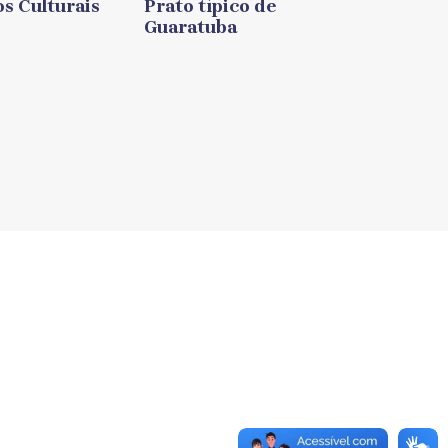
os Culturais
Prato típico de
Guaratuba