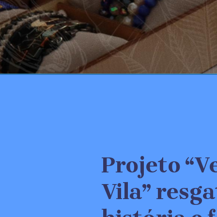
Projeto “V
Vila” resga