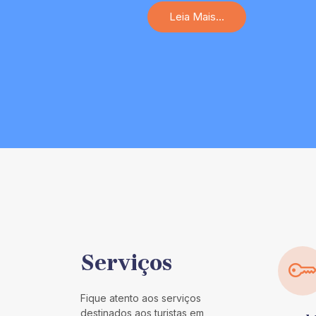
Leia Mais...
Serviços
Fique atento aos serviços
destinados aos turistas em