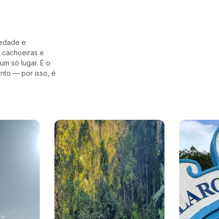
iedade e
, cachoeiras e
um só lugar. É o
ento — por isso, é