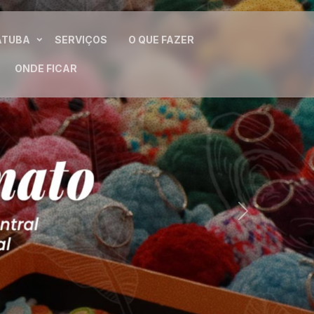
ATUBA
SERVIÇOS
O QUE FAZER
ONDE FICAR